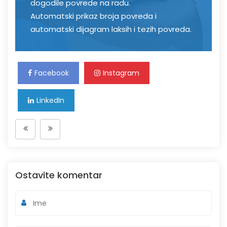
dogodile povrede na radu.
Automatski prikaz broja povreda i
automatski dijagram laksih i tezih povreda.
Facebook
Instagram
LinkedIn
Ostavite komentar