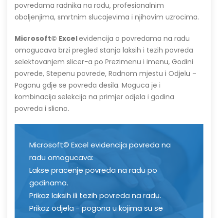
povredama radnika na radu, profesionalnim
oboljenjima, smrtnim slucajevima i njihovim uzrocima.
Microsoft© Excel
evidencija o povredama na radu
omogucava brzi pregled stanja laksih i tezih povreda
selektovanjem slicer-a po Prezimenu i imenu, Godini
povrede, Stepenu povrede, Radnom mjestu i Odjelu –
Pogonu gdje se povreda desila. Moguca je i
kombinacija selekcija na primjer odjela i godina
povreda i slicno.
Microsoft© Excel evidencija povreda na
radu omogucava:
Lakse pracenje povreda na radu po
godinama.
Prikaz laksih ili tezih povreda na radu.
Prikaz odjela - pogona u kojima su se