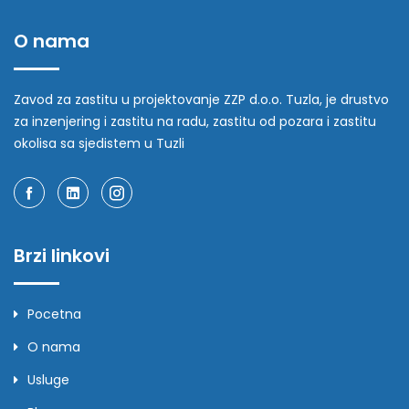
O nama
Zavod za zastitu u projektovanje ZZP d.o.o. Tuzla, je drustvo
za inzenjering i zastitu na radu, zastitu od pozara i zastitu
okolisa sa sjedistem u Tuzli
Brzi linkovi
Pocetna
O nama
Usluge