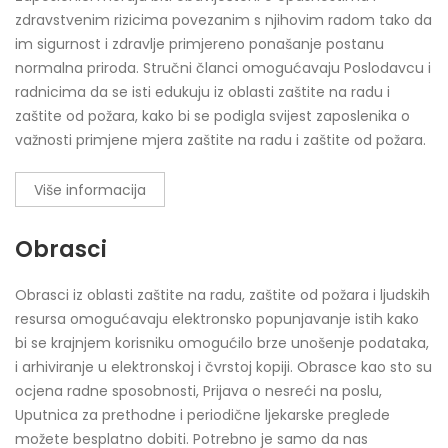
zdravstvenim rizicima povezanim s njihovim radom tako da
im sigurnost i zdravlje primjereno ponašanje postanu
normalna priroda. Stručni članci omogućavaju Poslodavcu i
radnicima da se isti edukuju iz oblasti zaštite na radu i
zaštite od požara, kako bi se podigla svijest zaposlenika o
važnosti primjene mjera zaštite na radu i zaštite od požara.
Više informacija
Obrasci
Obrasci iz oblasti zaštite na radu, zaštite od požara i ljudskih
resursa omogućavaju elektronsko popunjavanje istih kako
bi se krajnjem korisniku omogućilo brze unošenje podataka,
i arhiviranje u elektronskoj i čvrstoj kopiji. Obrasce kao sto su
ocjena radne sposobnosti, Prijava o nesreći na poslu,
Uputnica za prethodne i periodične ljekarske preglede
možete besplatno dobiti. Potrebno je samo da nas