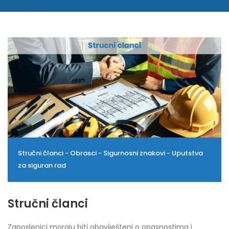
Stručni članci - Obrasci - Sigurnosni znakovi - Uputstva
za siguran rad
Stručni članci
Zaposlenici moraju biti obaviješteni o opasnostima i