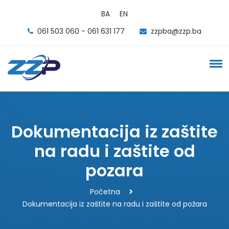
BA
EN
061 503 060 - 061 631 177
zzpba@zzp.ba
Dokumentacija iz zaštite
na radu i zaštite od
pozara
Početna
Dokumentacija iz zaštite na radu i zaštite od požara