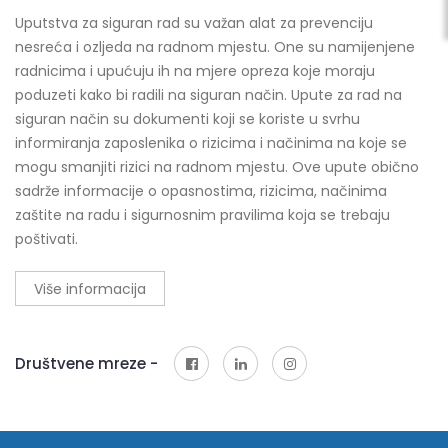
Uputstva za siguran rad su važan alat za prevenciju
nesreća i ozljeda na radnom mjestu. One su namijenjene
radnicima i upućuju ih na mjere opreza koje moraju
poduzeti kako bi radili na siguran način. Upute za rad na
siguran način su dokumenti koji se koriste u svrhu
informiranja zaposlenika o rizicima i načinima na koje se
mogu smanjiti rizici na radnom mjestu. Ove upute obično
sadrže informacije o opasnostima, rizicima, načinima
zaštite na radu i sigurnosnim pravilima koja se trebaju
poštivati.
Više informacija
Društvene mreze -