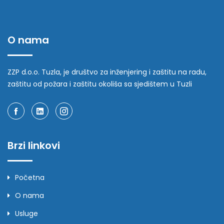
O nama
ZZP d.o.o. Tuzla, je društvo za inženjering i zaštitu na radu,
zaštitu od požara i zaštitu okoliša sa sjedištem u Tuzli
Brzi linkovi
Početna
O nama
Usluge