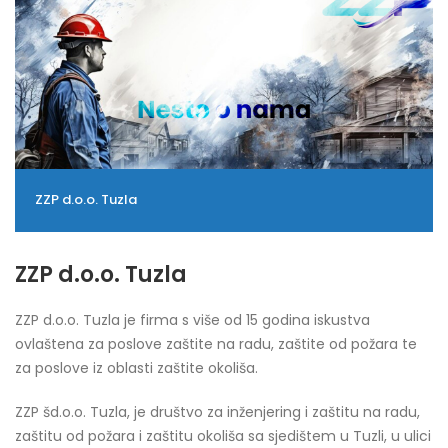
ZZP d.o.o. Tuzla
ZZP d.o.o. Tuzla
ZZP d.o.o. Tuzla je firma s više od 15 godina iskustva
ovlaštena za poslove zaštite na radu, zaštite od požara te
za poslove iz oblasti zaštite okoliša.
ZZP šd.o.o. Tuzla, je društvo za inženjering i zaštitu na radu,
zaštitu od požara i zaštitu okoliša sa sjedištem u Tuzli, u ulici